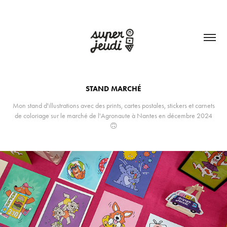
STAND MARCHÉ
Mon stand d'illustrations avec des prints, cartes postales, stickers et carnets
de coloriage sur le marché de l'Agronaute à Nantes en décembre 2024
🙃