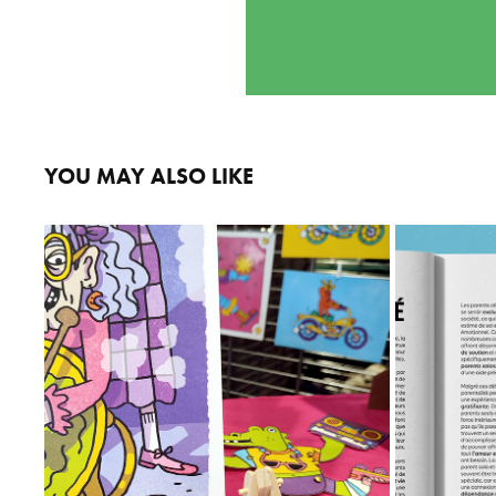
YOU MAY ALSO LIKE
STAND MARCHÉ
L
2025