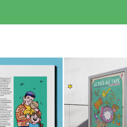
A MONO PARENTALITÉ 🍼
LE PIED QUI TAPE
2023
2024