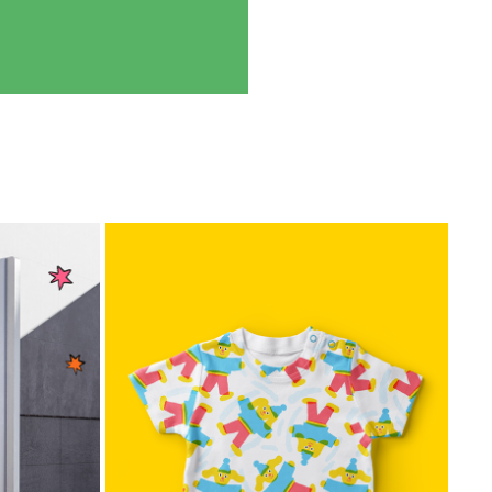
MOTIFS ALL OVER
2026