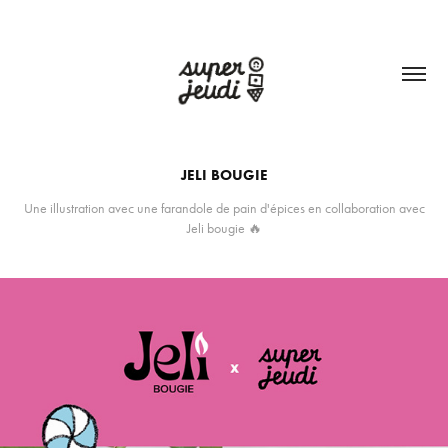
JELI BOUGIE
Une illustration avec une farandole de pain d'épices en collaboration avec
Jeli bougie 🔥