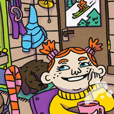
CHERCHE ET TROUVE 🎿
2023